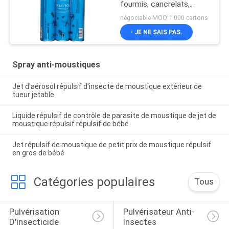
fourmis, cancrelats,
scarabées
négociable MOQ:1 000 cartons
- JE NE SAIS PAS.
Spray anti-moustiques
Jet d'aérosol répulsif d'insecte de moustique extérieur de
tueur jetable
Liquide répulsif de contrôle de parasite de moustique de jet de
moustique répulsif répulsif de bébé
Jet répulsif de moustique de petit prix de moustique répulsif
en gros de bébé
Catégories populaires
Tous
Pulvérisation 
Pulvérisateur Anti-
D'insecticide
Insectes