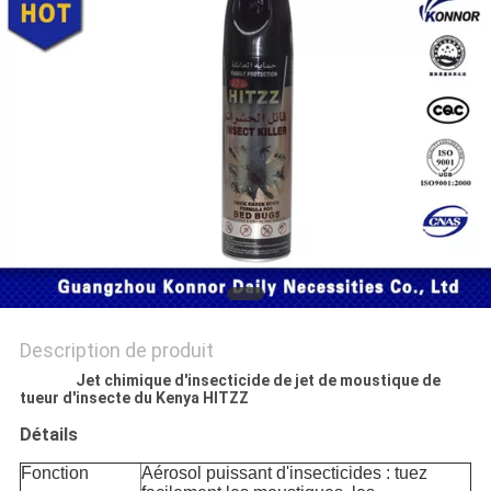
PLAN
DU
SITE
PRIVACY
POLICY
Description de produit
Jet chimique d'insecticide de jet de moustique de
tueur d'insecte du Kenya HITZZ
Détails
Fonction
Aérosol puissant d'insecticides : tuez