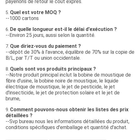
payerions de retour le coût exprès.
Quel est votre MOQ ?
5.
--1000 cartons
De quelle longueur est-il le délai d'exécution ?
6.
--Environ 25 jours, aussi selon la quantité.
Que diriez-vous du paiement ?
7.
--dépôt de 30% à l'avance, équilibre de 70% sur la copie de
B/L, par T/T ou union occidentale.
Quels sont vos produits principaux ?
8.
--Notre produit principal inclut la bobine de moustique de
fibre d'usine, la bobine noire de moustique, le liquide
électrique de moustique, le jet de pesticide, le jet
d'insecticide, le jet de protection solaire et le jet de
brume,
Comment pouvons-nous obtenir les listes des prix
9.
détaillées ?
--Svp bureau nous les informations détaillées du produit,
conditions spécifiques d'emballage et quantité d'achat.