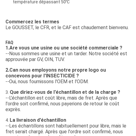
température dépassant 50℃
Commercez les termes
Le GOUSSET, le CFR, et le CAF est chaudement bienvenu.
FAQ
1.Are vous une usine ou une société commerciale ?
--Nous sommes une usine et un tarder. Notre société est
approuvée par GV, OIN, TUV.
2.Can nous employons notre propre logo ou
concevons pour l'INSECTICIDE ?
--Oui, nous fournissons l'OEM et l'ODM.
Que diriez-vous de l'échantillon et de la charge ?
3.
--L'échantillon est coût libre, mais de fret. Après que
l'ordre soit confirmé, nous payerions de retour le coût
exprès.
La livraison d'échantillon
4.
--Les échantillons sont habituellement pour libre, mais le
fret serait chargé. Après que l'ordre soit confirmé, nous