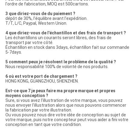
l'ordre de fabrication, MOQ est 500cartons.
3 que diriez-vous de du paiement ?
dépôt de 30%, l'équilibre avant l'expédition.
T/T, L/C, Paypal, Western Union.
4 que diriez-vous de l'échantillon et des frais de transport ?
Les échantillons un courants seront libres, des frais de
transport par votre côté.
Échantillon en stock dans 3days, échantillon fait sur commande
5-7days.
5 comment peux je résolvent le problème de la qualité ?
Nous responsabilité 100% de volonté de nos produits.
6 où est votre port de chargement ?
HONG KONG, GUANGZHOU, SHENZHEN.
Est-ce que 7 je peux faire ma propre marque et propres
moyens conception ?
Sure, si vous avez l'illustration de votre marque, vous pouvez
nous envoyer l'illustration alors que nous pouvons commencer
la fabrication par votre illustration.
Ou vous pouvez nous dire votre idée de conception au sujet de
votre marque, puis notre concepteur peut vous aider a fini votre
conception en tant que votre condition.