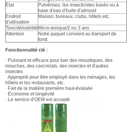
État
Pulvérisez, les insecticides basés ou à
base d'eau d'huile d'aérosol
Endroit
Maison, bureaux, clubs, hôtels etc.
d'utilisation
Toxicité/validité
Micro-toxique/2 ou 3 ans
Attention
Notre paquet convient au transport de
fond.
Fonctionnalité clé :
· Puissant et efficace pour tuer des moustiques, des
mouches, des cancrelats, des insectes et d'autres
insectes
· Approprié pour être employé dans les ménages, les
hôtels et les restaurants, etc.
· Fait de la matière première haut-évaluée
· Économie et longévité
· Le service d'OEM est accepté