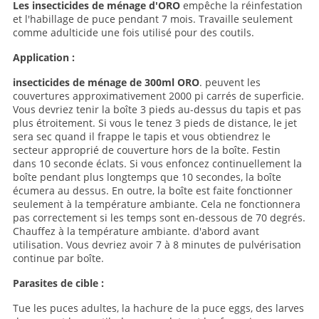
Les insecticides de ménage d'ORO
empêche la réinfestation
et l'habillage de puce pendant 7 mois. Travaille seulement
comme adulticide une fois utilisé pour des coutils.
Application :
insecticides de ménage de 300ml ORO
. peuvent les
couvertures approximativement 2000 pi carrés de superficie.
Vous devriez tenir la boîte 3 pieds au-dessus du tapis et pas
plus étroitement. Si vous le tenez 3 pieds de distance, le jet
sera sec quand il frappe le tapis et vous obtiendrez le
secteur approprié de couverture hors de la boîte. Festin
dans 10 seconde éclats. Si vous enfoncez continuellement la
boîte pendant plus longtemps que 10 secondes, la boîte
écumera au dessus. En outre, la boîte est faite fonctionner
seulement à la température ambiante. Cela ne fonctionnera
pas correctement si les temps sont en-dessous de 70 degrés.
Chauffez à la température ambiante. d'abord avant
utilisation. Vous devriez avoir 7 à 8 minutes de pulvérisation
continue par boîte.
Parasites de cible :
Tue les puces adultes, la hachure de la puce eggs, des larves