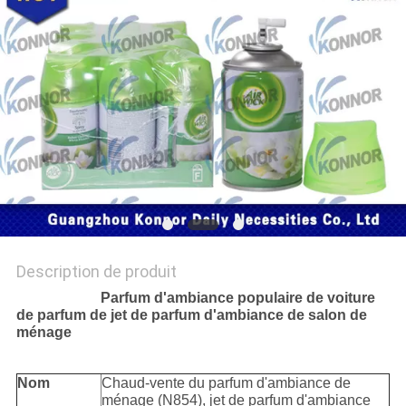
PLAN
DU
SITE
PRIVACY
POLICY
Description de produit
Parfum d'ambiance populaire de voiture
de parfum de jet de parfum d'ambiance de salon de
ménage
Nom
Chaud-vente du parfum d'ambiance de
ménage (N854), jet de parfum d'ambiance