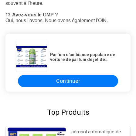
souvent à l'heure.
Avez-vous le GMP ?
13.
Oui, nous l'avons. Nous avons également l'OIN.
Parfum d'ambiance populaire de
voiture de parfum de jet de
parfum d'ambiance de salon de
ménage
Continuer
Top Produits
aérosol automatique de