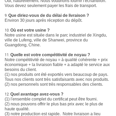
Oui, naturellement. Nous voudrions fournir l'échantillon.
Vous devez seulement payer les frais de transport.
Que diriez-vous de du délai de livraison ?
9.
Environ 30 jours après réception du dépôt.
Où est votre usine ?
10.
Notre usine est située dans le parc industriel de Xingdu,
ville de Lufeng, ville de Shanwei, province du
Guangdong, Chine.
Quelle est votre compétitivité de noyau ?
11.
Notre compétitivité de noyau = à qualité cohérente + prix
économique + la livraison fiable + a adapté le service aux
besoins du client.
(1) nos produits ont été exportés vers beaucoup de pays.
Tous nos clients sont très satisfaisants avec nos produits.
(2) nos personnels sont très responsables des clients.
Quel avantage avez-vous ?
12.
(1) l'ensemble complet du certificat peut être fourni.
(2) nous pouvons offrir le plus bas prix avec le plus de
haute qualité.
(3) notre production est rapide. Notre livraison a lieu