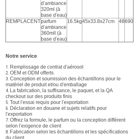
d'ambiance
320ml (à
base d'eau)
REMPLACENT
parfum
16.5kg
45x33.8x27cm
48
690
d'ambiance
360mll (à
base d'eau)
Notre service
Remplissage de contrat d'aérosol
1.
OEM et ODM offerts
2.
Conception et soumission des échantillons pour le
3.
matériel de produit et/ou d'emballage
La fabrication, la suffisance, le paquet, et la QA
4.
checkout sur des produits finis
Tout l'essai requis pour l'exportation
5.
Déclaration en douane et sujets relatifs pour
6.
l'exportation
Offrez la formule, le parfum ou la conception différent
7.
selon l'exigence de client
Fabrication selon les échantillons et les spécifications
8.
du client