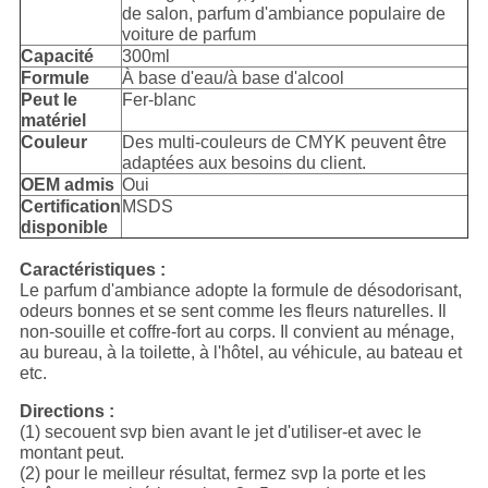
de salon, parfum d'ambiance populaire de
voiture de parfum
Capacité
300ml
Formule
À base d'eau/à base d'alcool
Peut le
Fer-blanc
matériel
Couleur
Des multi-couleurs de CMYK peuvent être
adaptées aux besoins du client.
OEM admis
Oui
Certification
MSDS
disponible
Caractéristiques :
Le parfum d'ambiance adopte la formule de désodorisant,
odeurs bonnes et se sent comme les fleurs naturelles. Il
non-souille et coffre-fort au corps. Il convient au ménage,
au bureau, à la toilette, à l'hôtel, au véhicule, au bateau et
etc.
Directions :
(1) secouent svp bien avant le jet d'utiliser-et avec le
montant peut.
(2) pour le meilleur résultat, fermez svp la porte et les