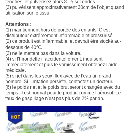
fenêtres, et pulvérisez alors 3 - 5 secondes.
(3) pulvérisent approximativement 30cm de l'objet quand
utilisation sur le tissu.
Attentions :
(1) maintiennent hors de portée des enfants. C'est
distributeur extrêmement inflammable et pressurisé.
(2) ce produit est inflammable, et devrait être stocké au-
dessous de 40℃.
(3) ne le mettent pas dans la voiture.
(4) si l'hirondelle il accidentellement, induisent
immédiatement et puis le vomissement obtenez l'aide
médicale.
(5) si jet dans les yeux, flux avec de l'eau un grand
nombre. Si l'irritation persiste, contactez un docteur.
(6) le poids net et le poids brut seront changés avec du
temps. Il est normal pour le produit comme l'aérosol. Le
taux de gaspillage n'est pas plus de 2% par an.