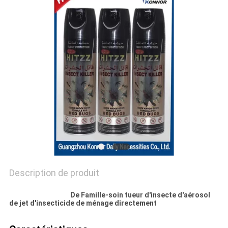
PLAN
DU
SITE
PRIVACY
POLICY
Description de produit
De Famille-soin tueur d'insecte d'aérosol
de jet d'insecticide de ménage directement