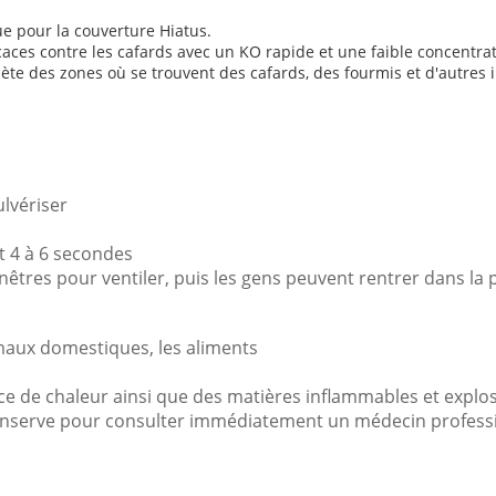
e pour la couverture Hiatus.
icaces contre les cafards avec un KO rapide et une faible concentrat
lète des zones où se trouvent des cafards, des fourmis et d'autres 
ulvériser
nt 4 à 6 secondes
enêtres pour ventiler, puis les gens peuvent rentrer dans la 
imaux domestiques, les aliments
urce de chaleur ainsi que des matières inflammables et explo
 conserve pour consulter immédiatement un médecin profess