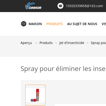
15920339858@163.com
MAISON
PRODUITS
AU SUJET DE NOUS
VI
Aperçu
Produits
Jet d'insecticide
Spray pou
Spray pour éliminer les ins