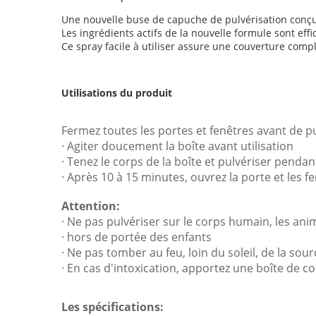
Une nouvelle buse de capuche de pulvérisation conçu
Les ingrédients actifs de la nouvelle formule sont eff
Ce spray facile à utiliser assure une couverture comp
Utilisations du produit
Fermez toutes les portes et fenêtres avant de p
· Agiter doucement la boîte avant utilisation
· Tenez le corps de la boîte et pulvériser penda
· Après 10 à 15 minutes, ouvrez la porte et les f
Attention:
· Ne pas pulvériser sur le corps humain, les an
· hors de portée des enfants
· Ne pas tomber au feu, loin du soleil, de la so
· En cas d'intoxication, apportez une boîte de
Les spécifications: