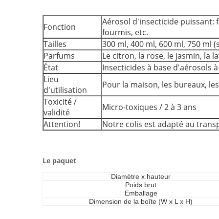
Aérosol d'insecticide puissant: 
Fonction
fourmis, etc.
Tailles
300 ml, 400 ml, 600 ml, 750 ml (
Parfums
Le citron, la rose, le jasmin, la 
État
Insecticides à base d'aérosols à
Lieu
Pour la maison, les bureaux, les 
d'utilisation
Toxicité /
Micro-toxiques / 2 à 3 ans
validité
Attention!
Notre colis est adapté au trans
Le paquet
Diamètre x hauteur
Poids brut
Emballage
Dimension de la boîte (W x L x H)