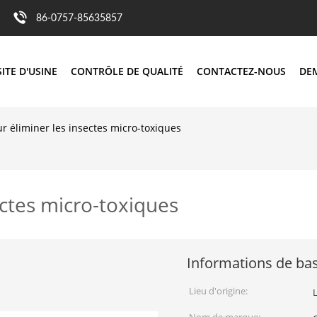
86-0757-85635857
SITE D'USINE
CONTRÔLE DE QUALITÉ
CONTACTEZ-NOUS
DE
r éliminer les insectes micro-toxiques
ectes micro-toxiques
Informations de ba
Lieu d'origine: