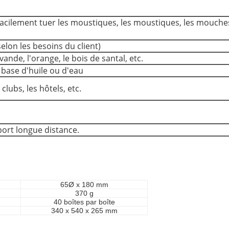
facilement tuer les moustiques, les moustiques, les mouches,
selon les besoins du client)
lavande, l'orange, le bois de santal, etc.
 base d'huile ou d'eau
clubs, les hôtels, etc.
port longue distance.
65Ø x 180 mm
370 g
40 boîtes par boîte
340 x 540 x 265 mm