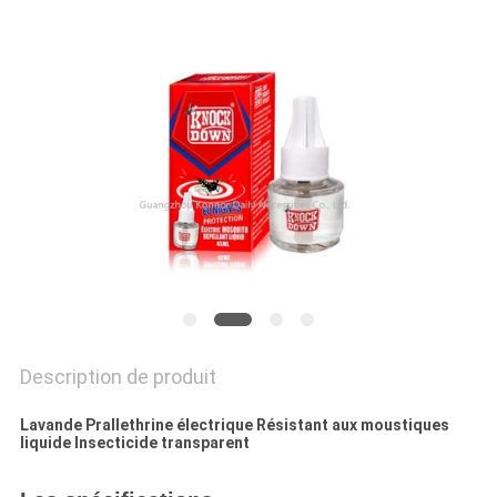
PLAN
DU
SITE
PRIVACY
POLICY
Description de produit
Lavande Prallethrine électrique Résistant aux moustiques
liquide Insecticide transparent