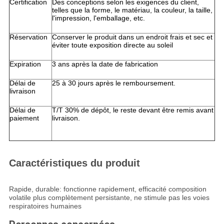
Certification
Des conceptions selon les exigences du client,
telles que la forme, le matériau, la couleur, la taille,
l'impression, l'emballage, etc.
Réservation
Conserver le produit dans un endroit frais et sec et
éviter toute exposition directe au soleil
Expiration
3 ans après la date de fabrication
Délai de
25 à 30 jours après le remboursement.
livraison
Délai de
T/T 30% de dépôt, le reste devant être remis avant
paiement
livraison.
Caractéristiques du produit
Rapide, durable: fonctionne rapidement, efficacité composition
volatile plus complètement persistante, ne stimule pas les voies
respiratoires humaines