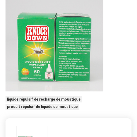
liquide répulsif de recharge de moustique
produit répulsif de liquide de moustique