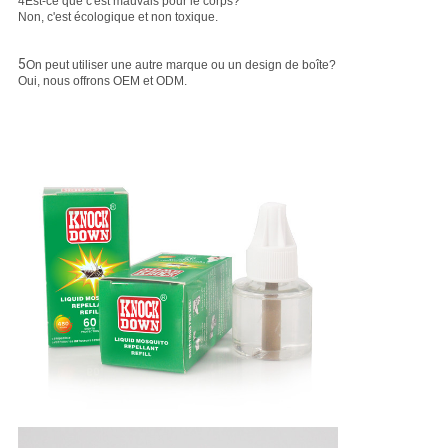
4Est-ce que c'est mauvais pour le corps?
Non, c'est écologique et non toxique.
5
On peut utiliser une autre marque ou un design de boîte?
Oui, nous offrons OEM et ODM.