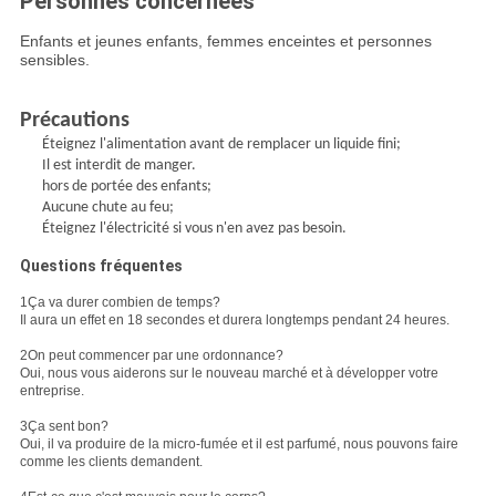
Personnes concernées
Enfants et jeunes enfants, femmes enceintes et personnes
sensibles.
Précautions
Éteignez l'alimentation avant de remplacer un liquide fini;
Il est interdit de manger.
hors de portée des enfants;
Aucune chute au feu;
Éteignez l'électricité si vous n'en avez pas besoin.
Questions fréquentes
1Ça va durer combien de temps?
Il aura un effet en 18 secondes et durera longtemps pendant 24 heures.
2On peut commencer par une ordonnance?
Oui, nous vous aiderons sur le nouveau marché et à développer votre
entreprise.
3Ça sent bon?
Oui, il va produire de la micro-fumée et il est parfumé, nous pouvons faire
comme les clients demandent.