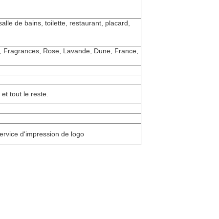
lle de bains, toilette, restaurant, placard,
n, Fragrances, Rose, Lavande, Dune, France,
t tout le reste.
rvice d'impression de logo