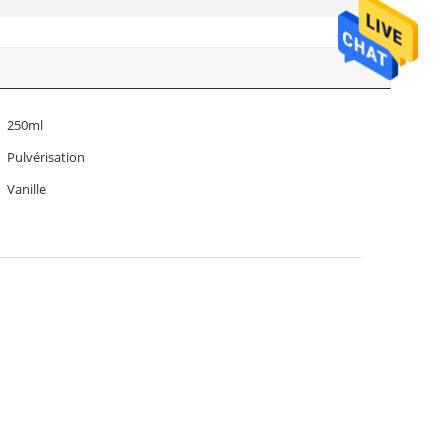
250ml
Pulvérisation
Vanille