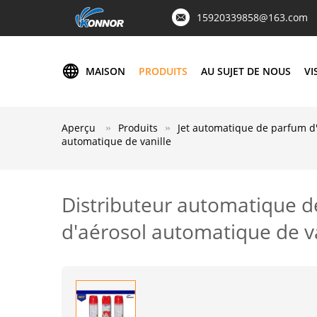
15920339858@163.com
MAISON
PRODUITS
AU SUJET DE NOUS
VI
Aperçu
Produits
Jet automatique de parfum 
automatique de vanille
Distributeur automatique d
d'aérosol automatique de va