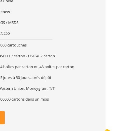
La Chine
Renew
SGS / MSDS
RN250
1000 cartouches
SD 11 / carton - USD 40 / carton
4 boîtes par carton ou 48 boîtes par carton
5 jours à 30 jours après dépôt
Western Union, Moneygram, T/T
100000 cartons dans un mois