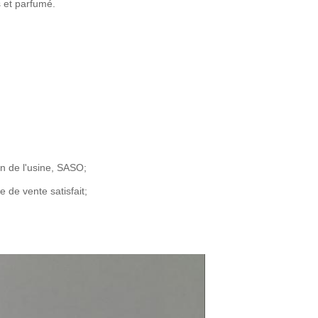
s et parfumé.
n de l'usine, SASO;
 de vente satisfait;