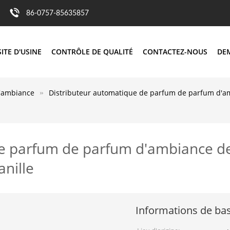
86-0757-85635857
SITE D'USINE
CONTRÔLE DE QUALITÉ
CONTACTEZ-NOUS
DE
d'ambiance
Distributeur automatique de parfum de parfum d'amb
e parfum de parfum d'ambiance de 
nille
Informations de ba