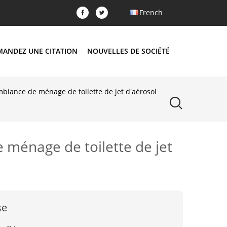
French
MANDEZ UNE CITATION
NOUVELLES DE SOCIÉTÉ
iance de ménage de toilette de jet d'aérosol
ménage de toilette de jet
se