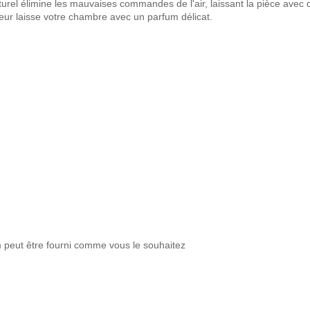
urel élimine les mauvaises commandes de l'air, laissant la pièce avec de
deur laisse votre chambre avec un parfum délicat.
um peut être fourni comme vous le souhaitez