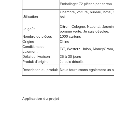
Emballage: 72 pièces par carton
Chambre, voiture, bureau, hôtel, sa
Utilisation
hall
Citron, Cologne, National, Jasmi
Le goût
pomme verte. Je suis désolée.
Nombre de pièces
1000 cartons
Origine
Chine
Conditions de
T/T, Western Union, MoneyGram, e
paiement
Délai de livraison
25 à 30 jours
Produit d'origine
Je suis désolé.
Description du produit
Nous fournissons également un se
Application du projet