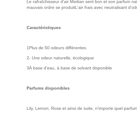
Le rafraîchisseur d'air Meitian sent bon et son parfum nat
mauvais ordre se produitL'air frais avec neutralisant d'o
Caractéristiques
1Plus de 50 odeurs différentes.
2- Une odeur naturelle, écologique
3À base d'eau, à base de solvant disponible
Parfums disponibles
Lily, Lemon, Rose et ainsi de suite, n'importe quel parf