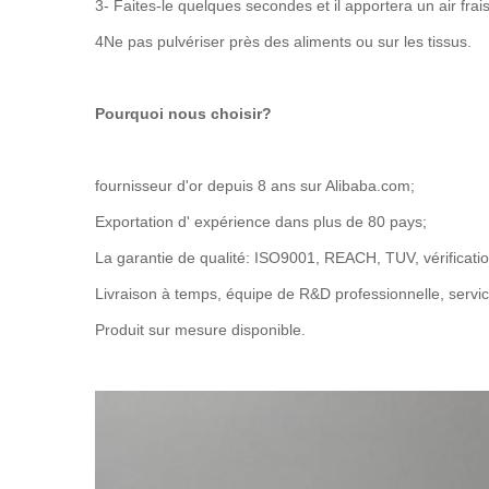
3- Faites-le quelques secondes et il apportera un air frai
4Ne pas pulvériser près des aliments ou sur les tissus.
Pourquoi nous choisir?
fournisseur d'or depuis 8 ans sur Alibaba.com;
Exportation d' expérience dans plus de 80 pays;
La garantie de qualité: ISO9001, REACH, TUV, vérificatio
Livraison à temps, équipe de R&D professionnelle, service
Produit sur mesure disponible.