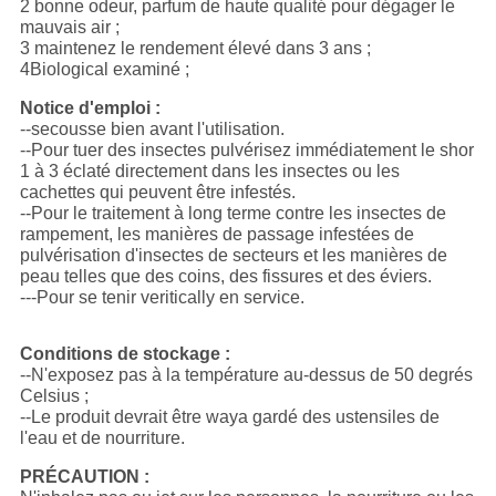
2 bonne odeur, parfum de haute qualité pour dégager le
mauvais air ;
3 maintenez le rendement élevé dans 3 ans ;
4Biological examiné ;
Notice d'emploi :
--secousse bien avant l'utilisation.
--Pour tuer des insectes pulvérisez immédiatement le shor
1 à 3 éclaté directement dans les insectes ou les
cachettes qui peuvent être infestés.
--Pour le traitement à long terme contre les insectes de
rampement, les manières de passage infestées de
pulvérisation d'insectes de secteurs et les manières de
peau telles que des coins, des fissures et des éviers.
---Pour se tenir veritically en service.
Conditions de stockage :
--N'exposez pas à la température au-dessus de 50 degrés
Celsius ;
--Le produit devrait être waya gardé des ustensiles de
l'eau et de nourriture.
PRÉCAUTION :