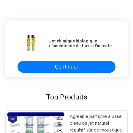
Jet chimique biologique
d'insecticide du tueur d'insecte
d'insectes/300ml Areosol
Continuer
Top Produits
Agréable parfumé à base
d'eau de jet naturel
répulsif sûr de moustique