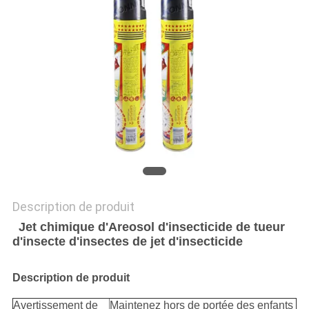
PLAN
DU
SITE
PRIVACY
POLICY
Description de produit
Jet chimique d'Areosol d'insecticide de tueur
d'insecte d'insectes de jet d'insecticide
Description de produit
Avertissement de
Maintenez hors de portée des enfants