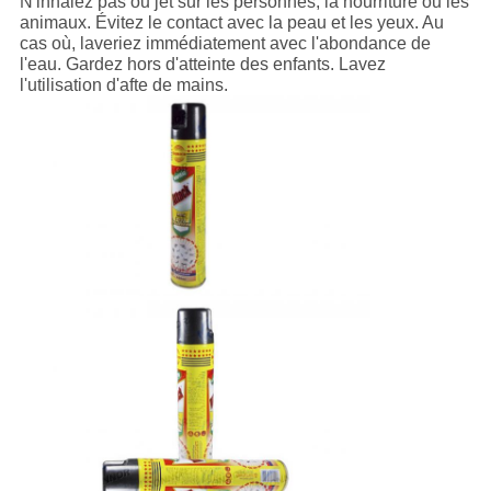
N'inhalez pas ou jet sur les personnes, la nourriture ou les
animaux. Évitez le contact avec la peau et les yeux. Au
cas où, laveriez immédiatement avec l'abondance de
l'eau. Gardez hors d'atteinte des enfants. Lavez
l'utilisation d'afte de mains.