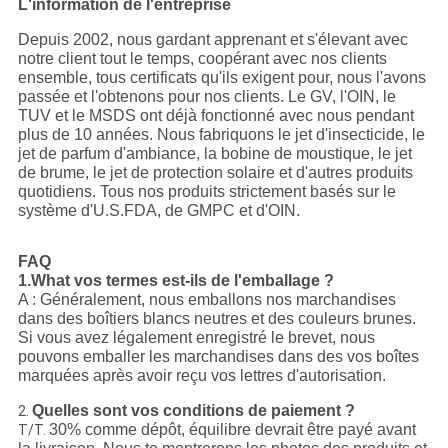
L'information de l'entreprise
Depuis 2002, nous gardant apprenant et s'élevant avec
notre client tout le temps, coopérant avec nos clients
ensemble, tous certificats qu'ils exigent pour, nous l'avons
passée et l'obtenons pour nos clients. Le GV, l'OIN, le
TUV et le MSDS ont déjà fonctionné avec nous pendant
plus de 10 années. Nous fabriquons le jet d'insecticide, le
jet de parfum d'ambiance, la bobine de moustique, le jet
de brume, le jet de protection solaire et d'autres produits
quotidiens. Tous nos produits strictement basés sur le
système d'U.S.FDA, de GMPC et d'OIN.
FAQ
1.What vos termes est-ils de l'emballage ?
A : Généralement, nous emballons nos marchandises
dans des boîtiers blancs neutres et des couleurs brunes.
Si vous avez légalement enregistré le brevet, nous
pouvons emballer les marchandises dans des vos boîtes
marquées après avoir reçu vos lettres d'autorisation.
Quelles sont vos conditions de paiement ?
2.
30% comme dépôt, équilibre devrait être payé avant
T/T.