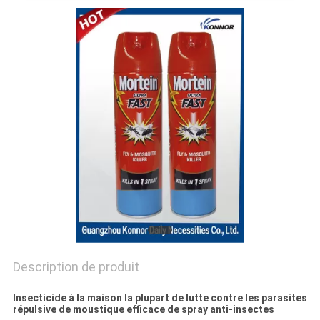
PLAN
DU
SITE
PRIVACY
POLICY
Description de produit
Insecticide à la maison la plupart de lutte contre les parasites
répulsive de moustique efficace de spray anti-insectes