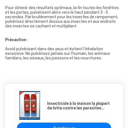
Pour obtenir des résultats optimaux, la fin toutes les fenêtres
et les portes, pulvérisent alors vers le haut pendant 3 - 5
secondes. Particulièrement pour les insectes de rampement,
pulvérisez directement dessus aux insectes et aux endroits
des insectes se cachant et multipliant.
Précaution :
Avoid pulvérisant dans des yeux et évitent l'inhalation
excessive. Ne pulvérisez jamais sur l'humain, les animaux
familiers, les oiseaux, les poissons et les nourritures.
Insecticide à la maison la plupart
de lutte contre les parasites
répulsive de moustique efficace
de spray anti-insectes