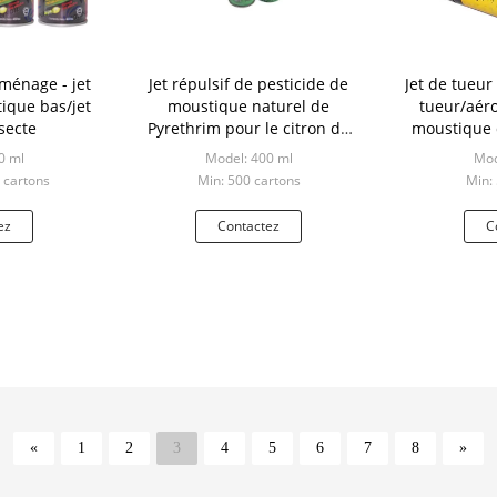
 ménage - jet
Jet répulsif de pesticide de
Jet de tueur 
ique bas/jet
moustique naturel de
tueur/aéro
secte
Pyrethrim pour le citron de
moustique d
Chambre + le parfum de Rose
les pa
0 ml
Model: 400 ml
Mod
 cartons
Min: 500 cartons
Min:
ez
Contactez
C
«
1
2
3
4
5
6
7
8
»