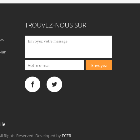
TROUVEZ-NOUS SUR
es
 Nan
Envoyez
ile
All Rights Reserved. Developed by
ECER