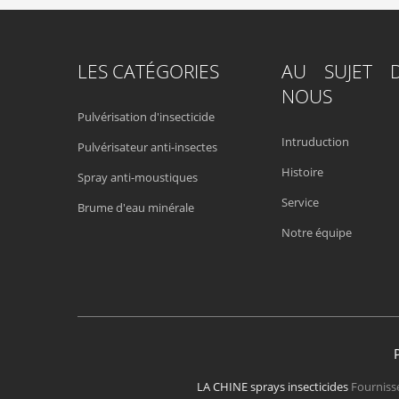
LES CATÉGORIES
AU SUJET 
NOUS
Pulvérisation d'insecticide
Intruduction
Pulvérisateur anti-insectes
Histoire
Spray anti-moustiques
Service
Brume d'eau minérale
Notre équipe
LA CHINE sprays insecticides
Fournisse