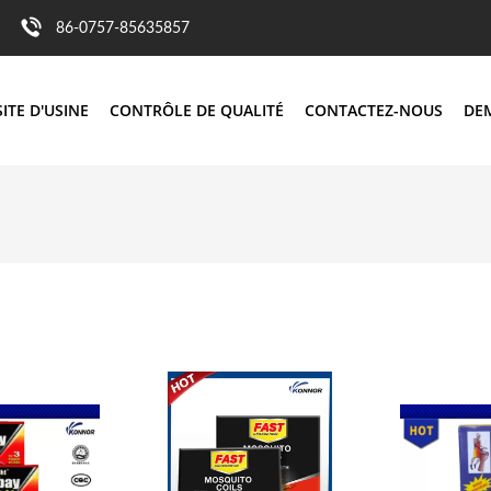
86-0757-85635857
SITE D'USINE
CONTRÔLE DE QUALITÉ
CONTACTEZ-NOUS
DE