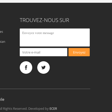
TROUVEZ-NOUS SUR
es
 Nan
Envoyez
ile
All Rights Reserved. Developed by
ECER