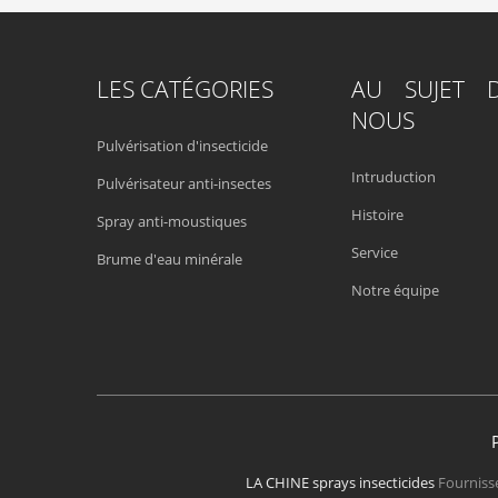
LES CATÉGORIES
AU SUJET 
NOUS
Pulvérisation d'insecticide
Intruduction
Pulvérisateur anti-insectes
Histoire
Spray anti-moustiques
Service
Brume d'eau minérale
Notre équipe
LA CHINE sprays insecticides
Fournisse