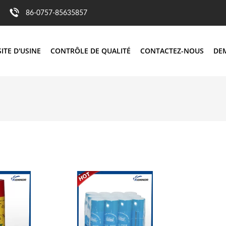
86-0757-85635857
SITE D'USINE
CONTRÔLE DE QUALITÉ
CONTACTEZ-NOUS
DE